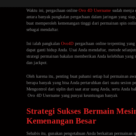
Waktu ini, pergachaan online
Ovo 4D Username
sudah menja d
antara banyak pangkalan pergachaan dalam jaringan yang siap, t
buat memperoleh kemenangan tinggi dari permainan spin onlin
sebagai mendaftar.
Ini ialah pangkalan
Ovo4D
pergachaan online terpenting yang
dapat ganti hidup Anda. Usai Anda mendaftar, metode selanjut
strategi permainan bakalan memberikan Anda kelebihan yang ma
dan jackpot.
Oleh karena itu, penting buat pahami setiap hal permainan aw
berapa banyak yang bisa Anda pertaruhkan dari suatu sesion 
Mengontrol dari siplin dari saat atur uang Anda, serta Anda 
Ovo 4D Username yang punyai keuntungan banyak
Strategi Sukses Bermain Mes
Kemenangan Besar
Sehabis itu, gunakan pengetahuan Anda berkaitan permainan s