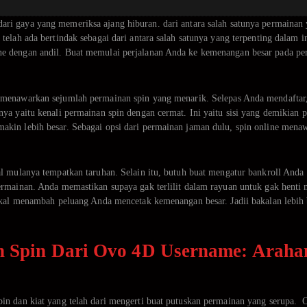
ari gaya yang memeriksa ajang hiburan. dari antara salah satunya permainan y
elah ada bertindak sebagai dari antara salah satunya yang terpenting dalam in
e dengan andil. Buat memulai perjalanan Anda ke kemenangan besar pada per
 menawarkan sejumlah permainan spin yang menarik. Selepas Anda mendaftar
nya yaitu kenali permainan spin dengan cermat. Ini yaitu sisi yang demikian 
kin lebih besar. Sebagai opsi dari permainan jaman dulu, spin online menaw
al mulanya tempatkan taruhan. Selain itu, butuh buat mengatur bankroll Anda 
permainan. Anda memastikan supaya gak terlilit dalam rayuan untuk gak henti
bakal menambah peluang Anda mencetak kemenangan besar. Jadii bakalan lebih
in Spin Dari Ovo 4D Username: Arah
pin dan kiat yang telah dari mengerti buat putuskan permainan yang serupa