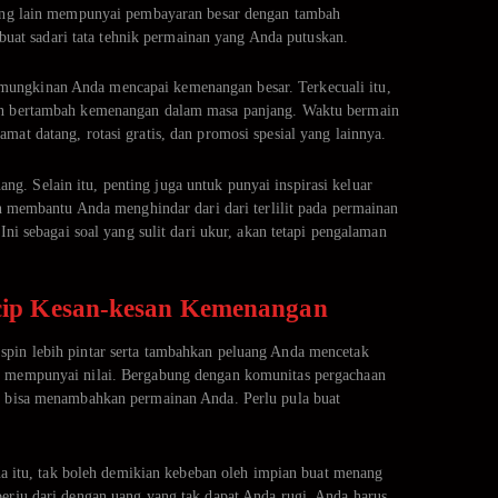
 yang lain mempunyai pembayaran besar dengan tambah
at sadari tata tehnik permainan yang Anda putuskan.
mungkinan Anda mencapai kemenangan besar. Terkecuali itu,
akin bertambah kemenangan dalam masa panjang. Waktu bermain
at datang, rotasi gratis, dan promosi spesial yang lainnya.
. Selain itu, penting juga untuk punyai inspirasi keluar
an membantu Anda menghindar dari dari terlilit pada permainan
ni sebagai soal yang sulit dari ukur, akan tetapi pengalaman
cip Kesan-kesan Kemenangan
spin lebih pintar serta tambahkan peluang Anda mencetak
ng mempunyai nilai. Bergabung dengan komunitas pergachaan
ng bisa menambahkan permainan Anda. Perlu pula buat
itu, tak boleh demikian kebeban oleh impian buat menang
erju dari dengan uang yang tak dapat Anda rugi. Anda harus