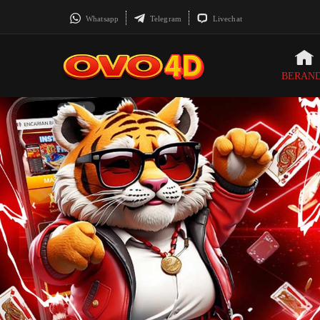
Whatsapp
Telegram
Livechat
BERAN