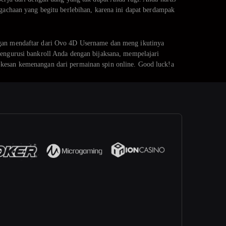
gachaan yang begitu berlebihan, karena ini dapat berdampak
ngan mendaftar dari Ovo 4D Username dan meng ikutinya
engurusi bankroll Anda dengan bijaksana, mempelajari
kesan kemenangan dari permainan spin online. Good luck!a