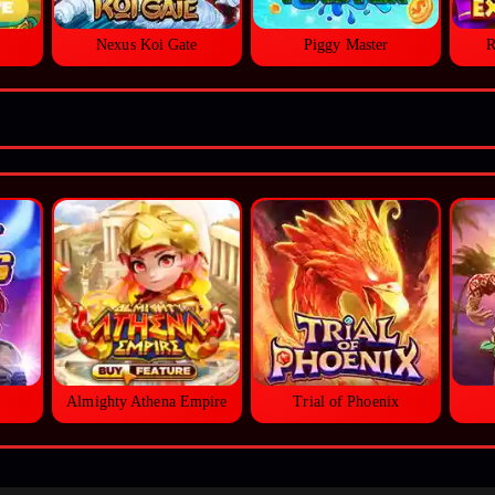
Nexus Koi Gate
Piggy Master
R
Almighty Athena Empire
Trial of Phoenix