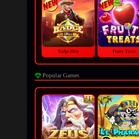
Badge Blitz
Fruity Treats
Popular Games