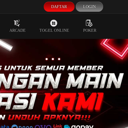
DAFTAR
LOGIN
ARCADE
TOGEL ONLINE
POKER