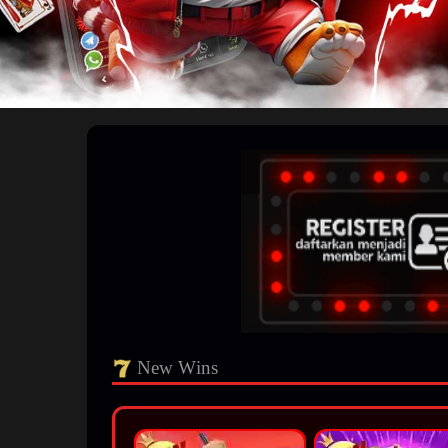
New Wins