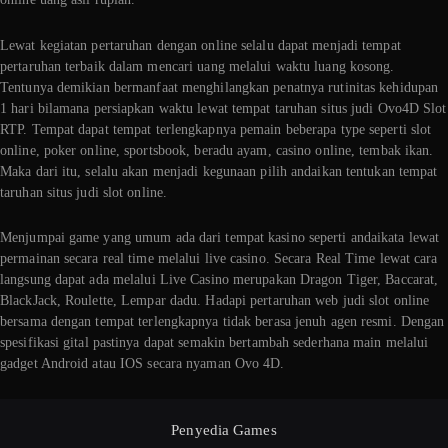
Lewat kegiatan pertaruhan dengan online selalu dapat menjadi tempat
pertaruhan terbaik dalam mencari uang melalui waktu luang kosong.
Tentunya demikian bermanfaat menghilangkan penatnya rutinitas kehidupan
1 hari bilamana persiapkan waktu lewat tempat taruhan situs judi Ovo4D Slot
RTP. Tempat dapat tempat terlengkapnya pemain beberapa type seperti slot
online, poker online, sportsbook, beradu ayam, casino online, tembak ikan.
Maka dari itu, selalu akan menjadi kegunaan pilih andaikan tentukan tempat
taruhan situs judi slot online.
Menjumpai game yang umum ada dari tempat kasino seperti andaikata lewat
permainan secara real time melalui live casino. Secara Real Time lewat cara
langsung dapat ada melalui Live Casino merupakan Dragon Tiger, Baccarat,
BlackJack, Roulette, Lempar dadu. Hadapi pertaruhan web judi slot online
bersama dengan tempat terlengkapnya tidak berasa jenuh agen resmi. Dengan
spesifikasi gital pastinya dapat semakin bertambah sederhana main melalui
gadget Android atau IOS secara nyaman Ovo 4D.
Penyedia Games