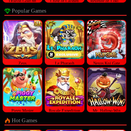
Dragon Gold 88
Chest of Caishen
Revenge of Loki Megaways™
Popular Games
Zeus
Le Pharaoh
Nexus Koi Gate
Piggy Master
Royale Expedition
Mr. Hallow-Win
Hot Games