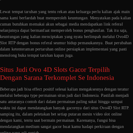
Lewat tempat taruhan yang tentu rekan atau keluarga perlu kalian ajak main
sama kami berfaedah buat memperoleh keuntungan. Menyatakan pada kalian
cuman butuhkan memakai akun sebagai media mendapatkan link referal
selanjutnya dapat bermanfaat memperoleh bonus penghasilan. Tak itu saja,
keuntungan yang kalian menciptakan yang nyata berlimpah melalui Ovo4D
Slot RTP dengan bonus referal seumur hidup pemasukannya. Buat perubahan
dalam ketenteraman pertaruhan online persiapkan implementasi yang pasti
menolong buka tempat taruhan kapan juga.
Situs Judi Ovo 4D Slots Gacor Terpilih
Dengan Sarana Terkomplet Se Indonesia
Beberapa jadi bisa effect positif selesai kalian mengaksesnya dengan teratur
melalui beberapa type permainan situs judi dari Indonesia. Pastilah menjadi
satu antaranya contoh dari dalam permainan paling sukai hingga sampai
waktu ini dapat mendatangkan banyak gacornya dari situs Ovo4D Slot RTP.
samping itu, dalam peletakan bet setiap putaran mesin video slot online
dengan kami, tentu saat bermain permainan. Karenanya, fungsi bisa
mendatangkan medium sangat gacor buat kamu hadapi perkiraan dengan
online uang asli rupiah.