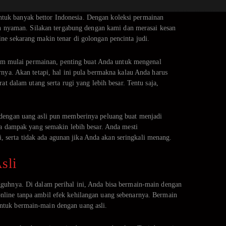
uk banyak bettor Indonesia. Dengan koleksi permainan
an nyaman. Silakan tergabung dengan kami dan merasai kesan
e sekarang makin tenar di golongan pencinta judi.
lum mulai permainan, penting buat Anda untuk mengenal
ya. Akan tetapi, hal ini pula bermakna kalau Anda harus
t dalam utang serta rugi yang lebih besar. Tentu saja,
 dengan uang asli pun memberinya peluang buat menjadi
ya dampak yang semakin lebih besar. Anda mesti
i, serta tidak ada agunan jika Anda akan seringkali menang.
sli
guhnya. Di dalam perihal ini, Anda bisa bermain-main dengan
t online tanpa ambil efek kehilangan uang sebenarnya. Bermain
ntuk bermain-main dengan uang asli.