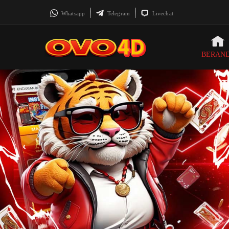
Whatsapp
Telegram
Livechat
BERAN