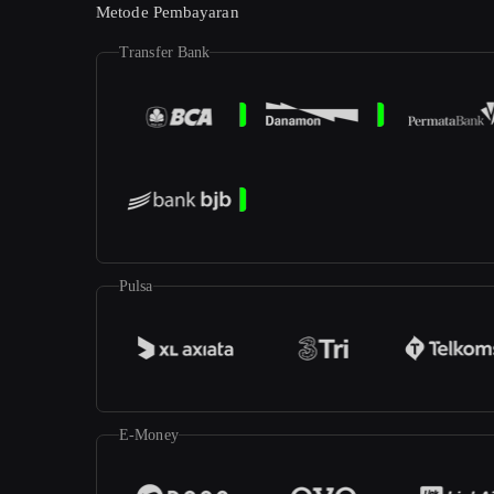
Metode Pembayaran
Transfer Bank
Pulsa
E-Money