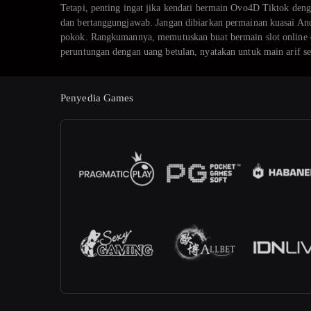
Tetapi, penting ingat jika kendati bermain Ovo4D Tiktok de
dan bertanggungjawab. Jangan dibiarkan permainan kuasai And
pokok. Rangkumannya, memutuskan buat bermain slot online de
peruntungan dengan uang betulan, nyatakan untuk main arif s
Penyedia Games