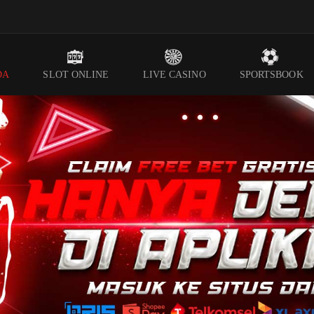
DA
SLOT ONLINE
LIVE CASINO
SPORTSBOOK