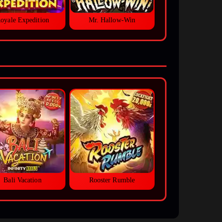
oyale Expedition
Mr. Hallow-Win
Bali Vacation
Rooster Rumble