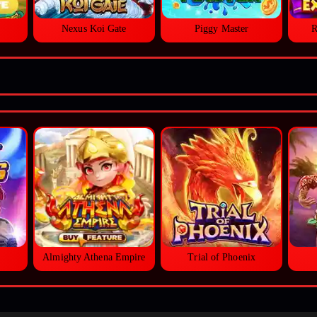
Nexus Koi Gate
Piggy Master
R
Almighty Athena Empire
Trial of Phoenix