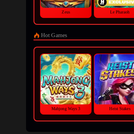
Zeus
Le Pharaoh
Hot Games
Mahjong Ways 3
Heist Stakes