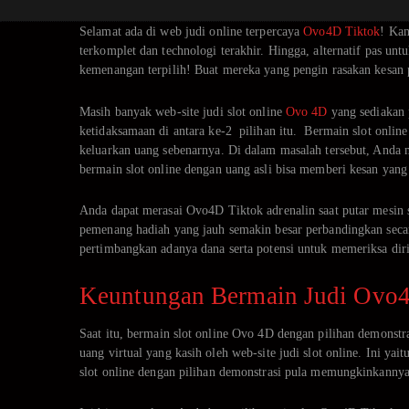
Selamat ada di web judi online terpercaya
Ovo4D Tiktok
! Ka
terkomplet dan technologi terakhir. Hingga, alternatif pas 
kemenangan terpilih! Buat mereka yang pengin rasakan kesan 
Masih banyak web-site judi slot online
Ovo 4D
yang sediakan 
ketidaksamaan di antara ke-2 pilihan itu. Bermain slot onli
keluarkan uang sebenarnya. Di dalam masalah tersebut, Anda me
bermain slot online dengan uang asli bisa memberi kesan yang 
Anda dapat merasai Ovo4D Tiktok adrenalin saat putar mesin
pemenang hadiah yang jauh semakin besar perbandingkan secar
pertimbangkan adanya dana serta potensi untuk memeriksa diri 
Keuntungan Bermain Judi Ovo4D
Saat itu, bermain slot online Ovo 4D dengan pilihan demons
uang virtual yang kasih oleh web-site judi slot online. Ini y
slot online dengan pilihan demonstrasi pula memungkinkanny