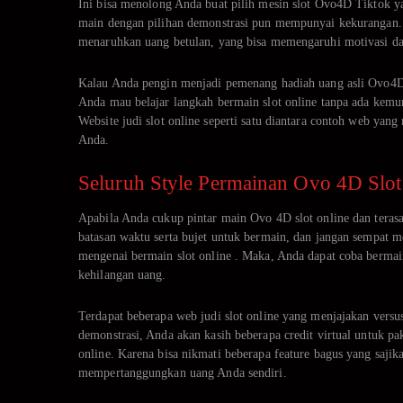
Ini bisa menolong Anda buat pilih mesin slot Ovo4D Tiktok y
main dengan pilihan demonstrasi pun mempunyai kekurangan. And
menaruhkan uang betulan, yang bisa memengaruhi motivasi dan
Kalau Anda pengin menjadi pemenang hadiah uang asli Ovo4D Tik
Anda mau belajar langkah bermain slot online tanpa ada kemu
Website judi slot online seperti satu diantara contoh web yan
Anda.
Seluruh Style Permainan Ovo 4D Slot
Apabila Anda cukup pintar main Ovo 4D slot online dan terasa
batasan waktu serta bujet untuk bermain, dan jangan sempat 
mengenai bermain slot online . Maka, Anda dapat coba bermai
kehilangan uang.
Terdapat beberapa web judi slot online yang menjajakan versu
demonstrasi, Anda akan kasih beberapa credit virtual untuk p
online. Karena bisa nikmati beberapa feature bagus yang sajik
mempertanggungkan uang Anda sendiri.