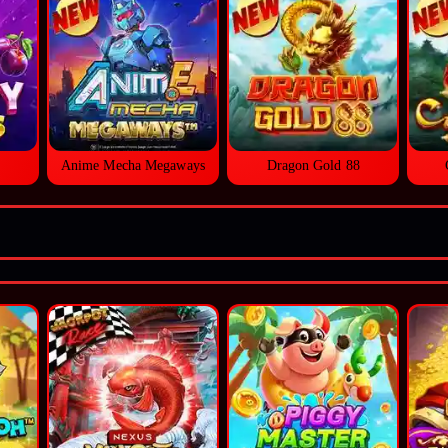
Anime Mecha Megaways
Dragon Gold 88